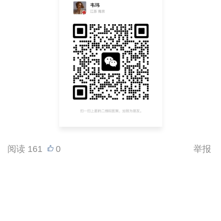
阅读
161
0
举报